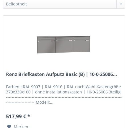
Renz Briefkasten Aufputz Basic (B) | 10-0-25006...
Farben : RAL 9007 | RAL 9016 | RAL nach Wahl Kastengröße
370x330x100 | ohne Installationskasten | 10-0-25006 3teilig
---------------------------------------------------------------------------------
-------------------- Modell:...
517,99 € *
Merken