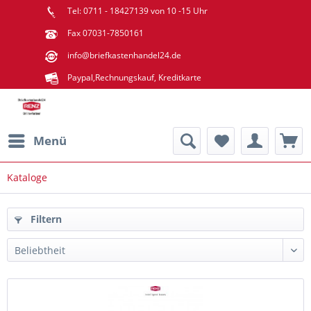
Tel: 0711 - 18427139 von 10 -15 Uhr
Fax 07031-7850161
info@briefkastenhandel24.de
Paypal,Rechnungskauf, Kreditkarte
Menü
Kataloge
Filtern