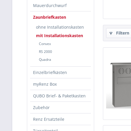
Mauerdurchwurf
Zaunbriefkasten
ohne Installationskasten
Filtern
mit Installationskasten
Convex
RS 2000
Quadra
Einzelbriefkästen
myRenz Box
QUBO Brief- & Paketkasten
Zubehör
Renz Ersatzteile
Türseitenteil