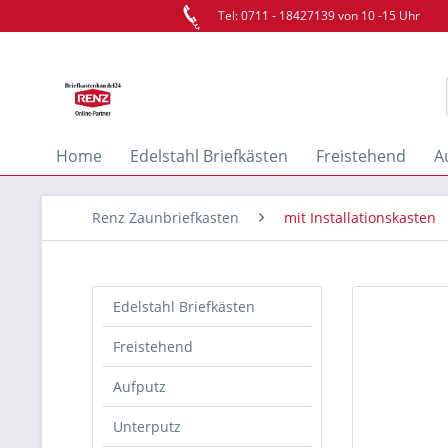
Tel: 0711 - 18427139 von 10 -15 Uhr
Home
Edelstahl Briefkästen
Freistehend
A
Renz Zaunbriefkasten
mit Installationskasten
Edelstahl Briefkästen
Freistehend
Aufputz
Unterputz