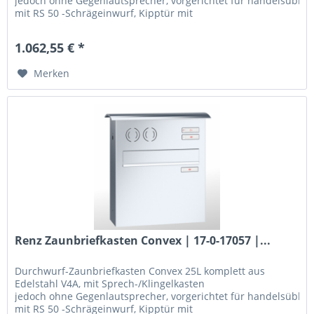
jedoch ohne Gegenlautsprecher, vorgerichtet für handelsüblic
mit RS 50 -Schrägeinwurf, Kipptür mit
Öffnungsbegrenzern,...
1.062,55 € *
Merken
Renz Zaunbriefkasten Convex | 17-0-17057 |...
Durchwurf-Zaunbriefkasten Convex 25L komplett aus
Edelstahl V4A, mit Sprech-/Klingelkasten
jedoch ohne Gegenlautsprecher, vorgerichtet für handelsüblic
mit RS 50 -Schrägeinwurf, Kipptür mit