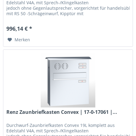
Edelstahl V4A, mit Sprech-/Klingelkasten
jedoch ohne Gegenlautsprecher, vorgerichtet für handelsüblic
mit RS 50 -Schrägeinwurf, Kipptür mit
Öffnungsbegrenzern,...
996,14 € *
Merken
Renz Zaunbriefkasten Convex | 17-0-17061 |...
Durchwurf-Zaunbriefkasten Convex 19L komplett aus
Edelstahl V4A, mit Sprech-/Klingelkasten