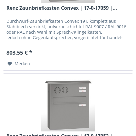
Renz Zaunbriefkasten Convex | 17-0-17059 |...
Durchwurf-Zaunbriefkasten Convex 19 L komplett aus
Stahlblech verzinkt, pulverbeschichtet RAL 9007 / RAL 9016
oder RAL nach Wahl mit Sprech-/Klingelkasten,
jedoch ohne Gegenlautsprecher, vorgerichtet für handels
übliche...
803,55 € *
Merken
Renz Zaunbriefkasten Convex | 17-0-17052 |...