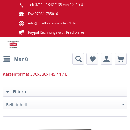
Tel: 0711 - 18427139 von 10 -15 Uhr
Fax 07031-7850161
info@briefkastenhandel24.de
Paypal,Rechnungskauf, Kreditkarte
Menü
Kastenformat 370x330x145 / 17 L
Filtern