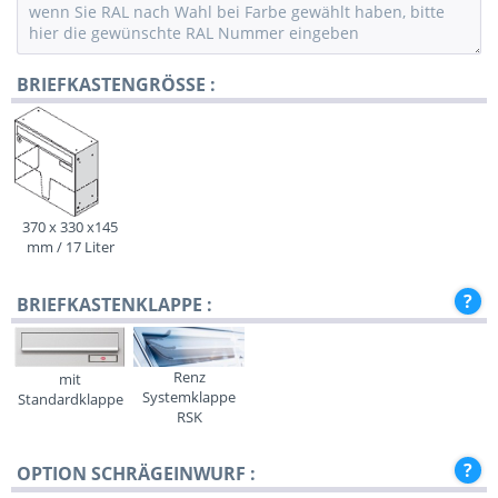
BRIEFKASTENGRÖSSE :
370 x 330 x145
mm / 17 Liter
BRIEFKASTENKLAPPE :
Renz
mit
Systemklappe
Standardklappe
RSK
OPTION SCHRÄGEINWURF :