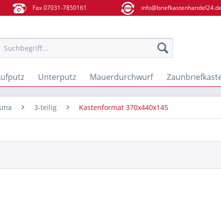
Fax 07031-7850161
info@briefkastenhandel24.d
ufputz
Unterputz
Mauerdurchwurf
Zaunbriefkast
isma
3-teilig
Kastenformat 370x440x145