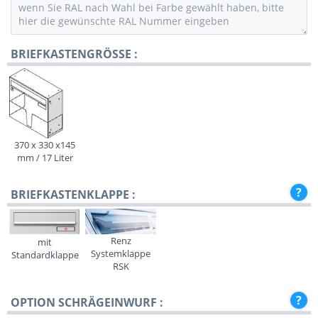
BRIEFKASTENGRÖSSE :
370 x 330 x145
mm / 17 Liter
BRIEFKASTENKLAPPE :
Renz
mit
Systemklappe
Standardklappe
RSK
OPTION SCHRÄGEINWURF :