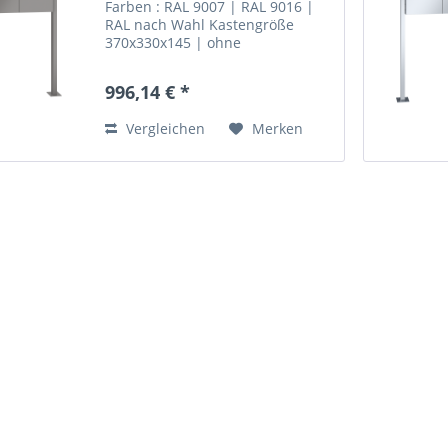
Farben : RAL 9007 | RAL 9016 |
RAL nach Wahl Kastengröße
370x330x145 | ohne
Installationskasten | 10-0-10002 3
teilig...
996,14 € *
Vergleichen
Merken