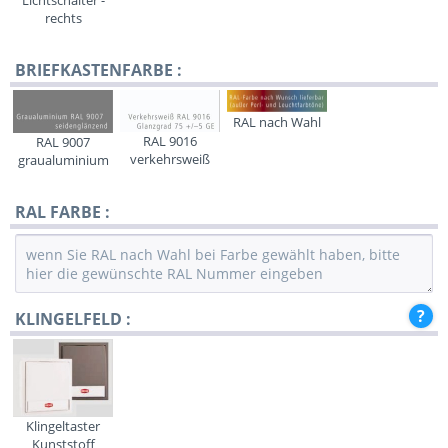
Lichtschalter -
rechts
BRIEFKASTENFARBE :
RAL nach Wahl
RAL 9016
RAL 9007
verkehrsweiß
graualuminium
RAL FARBE :
KLINGELFELD :
Klingeltaster
Kunststoff