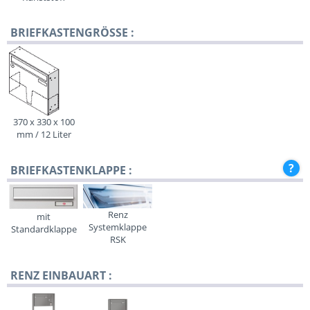
BRIEFKASTENGRÖSSE :
370 x 330 x 100
mm / 12 Liter
BRIEFKASTENKLAPPE :
Renz
mit
Systemklappe
Standardklappe
RSK
RENZ EINBAUART :