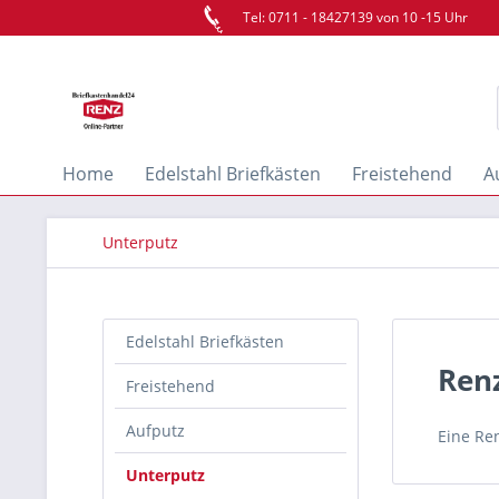
Tel: 0711 - 18427139 von 10 -15 Uhr
Home
Edelstahl Briefkästen
Freistehend
A
Unterputz
Edelstahl Briefkästen
Ren
Freistehend
Aufputz
Eine Re
Unterputz