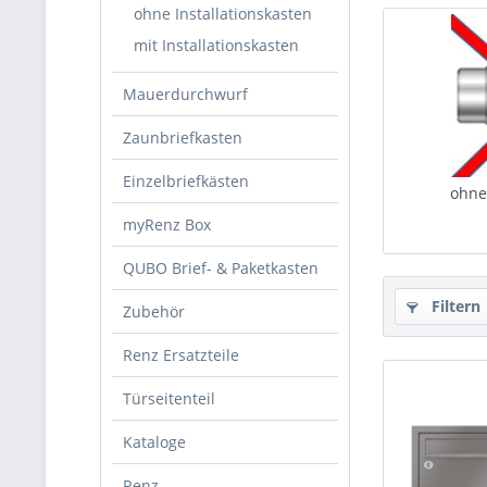
ohne Installationskasten
mit Installationskasten
Mauerdurchwurf
Zaunbriefkasten
Einzelbriefkästen
ohne
myRenz Box
QUBO Brief- & Paketkasten
Filtern
Zubehör
Renz Ersatzteile
Türseitenteil
Kataloge
Renz