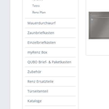
Tetro
Renz Plan
Mauerdurchwurf
Zaunbriefkasten
Einzelbriefkästen
myRenz Box
QUBO Brief- & Paketkasten
Zubehör
Renz Ersatzteile
Türseitenteil
Kataloge