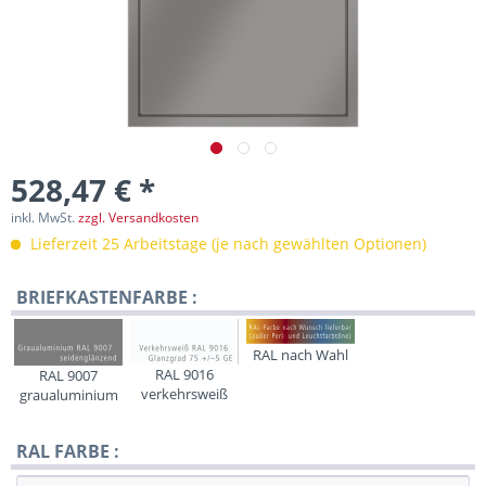
528,47 € *
inkl. MwSt.
zzgl. Versandkosten
Lieferzeit 25 Arbeitstage (je nach gewählten Optionen)
BRIEFKASTENFARBE :
RAL nach Wahl
RAL 9016
RAL 9007
verkehrsweiß
graualuminium
RAL FARBE :