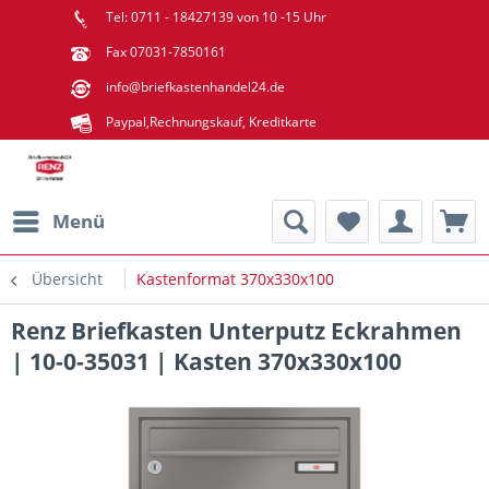
Tel: 0711 - 18427139 von 10 -15 Uhr
Fax 07031-7850161
info@briefkastenhandel24.de
Paypal,Rechnungskauf, Kreditkarte
Menü
Übersicht
Kastenformat 370x330x100
Renz Briefkasten Unterputz Eckrahmen
| 10-0-35031 | Kasten 370x330x100