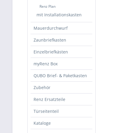
Renz Plan
mit Installationskasten
Mauerdurchwurf
Zaunbriefkasten
Einzelbriefkästen
myRenz Box
QUBO Brief- & Paketkasten
Zubehör
Renz Ersatzteile
Türseitenteil
Kataloge