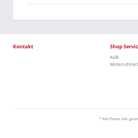
Kontakt
Shop Servi
AGB
Widerrufsrec
* Alle Preise inkl. ges