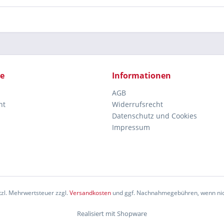
ce
Informationen
AGB
ht
Widerrufsrecht
Datenschutz und Cookies
Impressum
etzl. Mehrwertsteuer zzgl.
Versandkosten
und ggf. Nachnahmegebühren, wenn nic
Realisiert mit Shopware