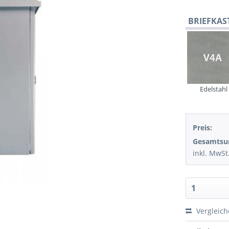
BRIEFKAS
Edelstahl
Preis:
Gesamts
inkl. MwSt
Vergleic