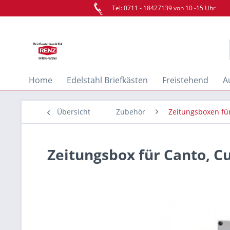
Tel: 0711 - 18427139 von 10 -15 Uhr
Home
Edelstahl Briefkästen
Freistehend
A
Übersicht
Zubehör
Zeitungsboxen f
Zeitungsbox für Canto, Cu