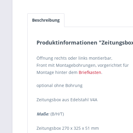
Beschreibung
Produktinformationen "Zeitungsbox 
Öffnung rechts oder links montierbar,
Front mit Montagebohrungen, vorgerichtet für
Montage hinter dem
Briefkasten
.
optional ohne Bohrung
Zeitungsbox aus Edelstahl V4A
Maße
:
(B/H/T)
Zeitungsbox 270 x 325 x 51 mm