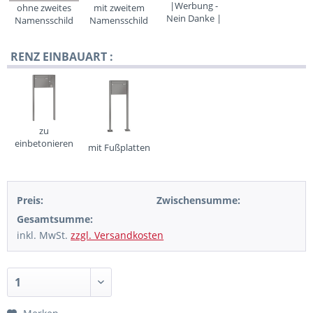
|Werbung -
ohne zweites
mit zweitem
Nein Danke |
Namensschild
Namensschild
RENZ EINBAUART :
zu
einbetonieren
mit Fußplatten
Preis:
Zwischensumme:
Gesamtsumme:
inkl. MwSt.
zzgl. Versandkosten